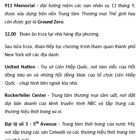
911 Memorial -
đài tưởng niệm các nạn nhân vụ 11 tháng 9,
được xây dựng trên nền Trung tâm Thương mại Thế giới hay
còn được gọi là
Ground Zero
.
12.00
Đoàn ăn trưa tại nhà hàng địa phương.
Sau bữa trưa, đoàn tiếp tục chương trình tham quan thành phố
New York với các địa danh
United Nation
-
Trụ sở Liên Hiệp Quốc, nơi làm việc của Hội
đồng bảo an và những hội đồng khác của tổ chức Liên Hiệp
Quốc - chụp hình bên ngoài tòa nhà.
Rockerfeller Center -
Trung tâm thương mại sầm uất, nơi đặt
đại bản doanh của kênh truyền hình NBC và tập trung các
thương hiệu thời trang xa xỉ.
th
Đại lộ số 5 - 5
Avenue -
Trung tâm thời trang của nước Mỹ,
nơi tập trung các sàn Catwalk và các thương hiệu thời trang lớn