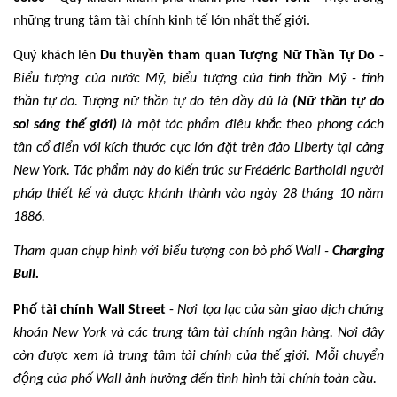
những trung tâm tài chính kinh tế lớn nhất thế giới.
Quý khách lên
Du thuyền tham quan Tượng Nữ Thần Tự Do
-
Biểu tượng của nước Mỹ, biểu tượng của tinh thần Mỹ - tinh
thần tự do. Tượng nữ thần tự do tên đầy đủ là
(Nữ thần tự do
soi sáng thế giới)
là một tác phẩm điêu khắc theo phong cách
tân cổ điển với kích thước cực lớn đặt trên đảo Liberty tại cảng
New York. Tác phẩm này do kiến trúc sư Frédéric Bartholdi người
pháp thiết kế và được khánh thành vào ngày 28 tháng 10 năm
1886.
Tham quan chụp hình với biểu tượng con bò phố Wall -
Charging
Bull.
Phố tài chính Wall Street
-
Nơi tọa lạc của sàn giao dịch chứng
khoán New York và các trung tâm tài chính ngân hàng. Nơi đây
còn được xem là trung tâm tài chính của thế giới. Mỗi chuyển
động của phố Wall ảnh hưởng đến tình hình tài chính toàn cầu.