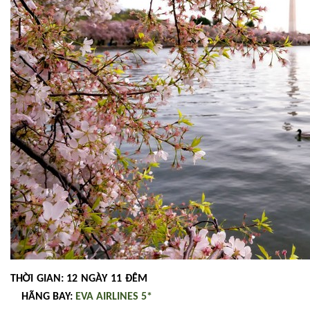
THỜI GIAN: 12 NGÀY 11 ĐÊM
HÃNG BAY:
EVA AIRLINES 5*