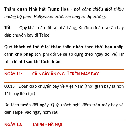
Thăm quan Nhà hát Trung Hoa
-
nơi công chiếu giới thiệu
những bộ phim Hollywood trước khi tung ra thị trường.
Tối
Quý khách ăn tối tại nhà hàng, Xe đưa đoàn ra sân bay
đáp chuyến bay đi Taipei
Quý khách có thể ở lại thăm thân nhân theo thời hạn nhập
cảnh cho phép
(chi phí đổi vé sẽ áp dụng theo ngày đổi vé)
Tự
túc chi phí sau khi tách đoàn.
NGÀY 11: CẢ NGÀY ĂN/NGHỈ TRÊN MÁY BAY
00.15
Đoàn đáp chuyến bay về Việt Nam (thời gian bay là hơn
11h bay liên tục)
Do lệch tuyến đổi ngày, Quý khách nghỉ đêm trên máy bay và
đến Taipei vào ngày hôm sau.
NGÀY 12: TAIPEI - HÀ NỘI