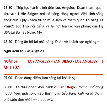
13.30
Tiếp tục hành trình đến
Los Angeles
. Đoàn tham quan
khu vực
Little Saigon
nơi có cộng đồng người Việt sinh sống
đông đúc. Quý khách tự do mua sắm và tham quan
Thương Xá
Phước Lộc Thọ
nổi tiếng và là nơi tọa lạc văn phòng của Fly
USA tại Bờ Tây Nước Mỹ.
18.30
Dùng ăn tối tại nhà hàng. Đoàn về khách sạn nghỉ ngơi
Nghỉ đêm tại Los Angeles
NGÀY 09: LOS ANGELES - SAN DIEGO - LOS ANGELES |
ĂN 3 BỮA
07.00
Đoàn dùng điểm tâm sáng tại khách sạn
08.00
Xe đưa đoàn khởi hành đi
San Diego
-
thành phố đông
người Việt sinh sống xếp thứ 4 của tiểu bang Cali và là thành
phố biển đẹp nhất nhì nước Mỹ.