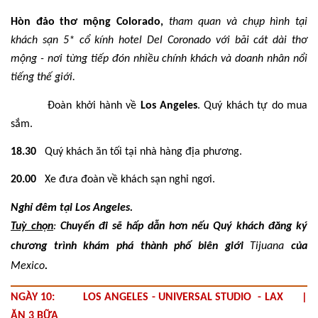
Hòn đảo thơ mộng Colorado,
tham quan và chụp hình tại
khách sạn 5* cổ kính hotel Del Coronado với bãi cát dài thơ
mộng - nơi từng tiếp đón nhiều chính khách và doanh nhân nổi
tiếng thế giới.
17.00
Đoàn khởi hành về
Los Angeles
. Quý khách tự do mua
sắm.
18.30
Quý khách ăn tối tại nhà hàng địa phương.
20.00
Xe đưa đoàn về khách sạn nghỉ ngơi.
Nghỉ đêm tại Los Angeles.
Tuỳ chọn
:
Chuyến đi sẽ hấp dẫn hơn nếu Quý khách đăng ký
chương trình khám phá thành phố biên giới
Tijuana
của
Mexico
.
NGÀY 10: LOS ANGELES - UNIVERSAL STUDIO - LAX |
ĂN 3 BỮA