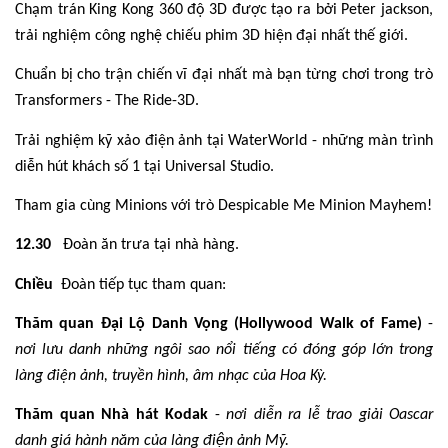
Chạm trán King Kong 360 độ 3D được tạo ra bởi Peter jackson,
trải nghiệm công nghệ chiếu phim 3D hiện đại nhất thế giới.
Chuẩn bị cho trận chiến vĩ đại nhất mà bạn từng chơi trong trò
Transformers - The Ride-3D.
Trải nghiệm kỹ xảo điện ảnh tại WaterWorld - những màn trình
diễn hút khách số 1 tại Universal Studio.
Tham gia cùng Minions với trò Despicable Me Minion Mayhem!
12.30
Đoàn ăn trưa tại nhà hàng.
Chiều
Đoàn tiếp tục tham quan:
Thăm quan Đại Lộ Danh Vọng (Hollywood Walk of Fame)
-
nơi lưu danh những ngôi sao nổi tiếng có đóng góp lớn trong
làng điện ảnh, truyền hình, âm nhạc của Hoa Kỳ.
Thăm quan Nhà hát Kodak
-
nơi diễn ra lễ trao giải Oascar
danh giá hành năm của làng điện ảnh Mỹ.