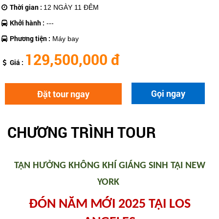
Thời gian :
12 NGÀY 11 ĐÊM
Khởi hành :
---
Phương tiện :
Máy bay
129,500,000 đ
Giá :
Gọi ngay
Đặt tour ngay
CHƯƠNG TRÌNH TOUR
TẬN HƯỞNG KHÔNG KHÍ GIÁNG SINH TẠI NEW
YORK
ĐÓN NĂM MỚI 2025 TẠI LOS