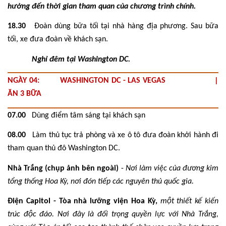
hưởng đến thời gian tham quan của chương trình chính.
18.30
Đoàn dùng bữa tối tại nhà hàng địa phương. Sau bữa
tối, xe đưa đoàn về khách sạn.
Nghỉ đêm tại Washington DC.
NGÀY 04: WASHINGTON DC - LAS VEGAS |
ĂN 3 BỮA
07.00
Dùng điểm tâm sáng tại khách sạn
08.00
Làm thủ tục trả phòng và xe ô tô đưa đoàn khởi hành đi
tham quan thủ đô Washington DC.
Nhà Trắng (chụp ảnh bên ngoài)
-
Nơi làm việc của đương kim
tổng thống Hoa Kỳ, nơi đón tiếp các nguyên thủ quốc gia.
Điện Capitol - Tòa nhà lưỡng viện Hoa Kỳ,
một thiết kế kiến
trúc độc đáo. Nơi đây là đối trọng quyền lực với Nhà Trắng,