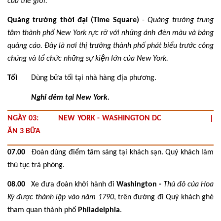
của thế giới.
Quảng trường thời đại (Time Square)
-
Quảng trường trung
tâm thành phố New York rực rỡ với những ánh đèn màu và bảng
quảng cáo. Đây là nơi thị trưởng thành phố phát biểu trước công
chúng và tổ chức những sự kiện lớn của New York.
Tối
Dùng bữa tối tại nhà hàng địa phương.
Nghỉ đêm tại New York.
NGÀY 03: NEW YORK - WASHINGTON DC |
ĂN 3 BỮA
07.00
Đoàn dùng điểm tâm sáng tại khách sạn. Quý khách làm
thủ tục trả phòng.
08.00
Xe đưa đoàn khởi hành đi
Washington -
Thủ đô của Hoa
Kỳ được thành lập vào năm 1790
, trên đường đi Quý khách ghé
tham quan thành phố
Philadelphia
.