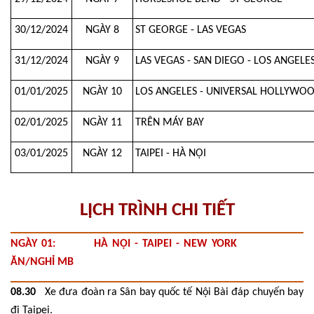
30/12/2024
NGÀY 8
ST GEORGE - LAS VEGAS
31/12/2024
NGÀY 9
LAS VEGAS - SAN DIEGO - LOS ANGELE
01/01/2025
NGÀY 10
LOS ANGELES - UNIVERSAL HOLLYWOO
02/01/2025
NGÀY 11
TRÊN MÁY BAY
03/01/2025
NGÀY 12
TAIPEI - HÀ NỘI
LỊCH TRÌNH CHI TIẾT
NGÀY 01: HÀ NỘI - TAIPEI - NEW YORK
ĂN/NGHỈ MB
08.30
Xe đưa đoàn ra Sân bay quốc tế Nội Bài đáp chuyến bay
đi Taipei.