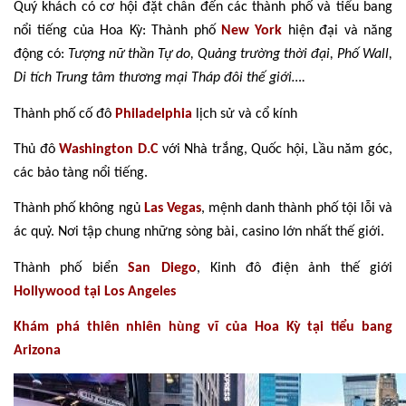
Quý khách có cơ hội đặt chân đến các thành phố và tiểu bang
nổi tiếng của Hoa Kỳ: Thành phố
New York
hiện đại và năng
động có:
Tượng nữ thần Tự do, Quảng trường thời đại, Phố Wall,
Di tích Trung tâm thương mại Tháp đôi thế giới….
Thành phố cố đô
Philadelphia
lịch sử và cổ kính
Thủ đô
Washington D.C
với Nhà trắng, Quốc hội, Lầu năm góc,
các bảo tàng nổi tiếng.
Thành phố không ngủ
Las Vegas
, mệnh danh thành phố tội lỗi và
ác quỷ. Nơi tập chung những sòng bài, casino lớn nhất thế giới.
Thành phố biển
San Diego
, Kinh đô điện ảnh thế giới
Hollywood tại Los Angeles
Khám phá thiên nhiên hùng vĩ của Hoa Kỳ tại tiểu bang
Arizona