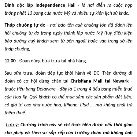
Dinh độc lập Independence Hall -
là nơi diễn ra cuộc họp
thống nhất 13 bang của nước Mỹ và nhiều sự kiện lịch sử khác.
Tháp chuông tự do -
nơi bảo tồn quả chuông lớn đã đánh lên
hồi chuông tự do trong ngày thành lập nước Mỹ
(tuỳ điều kiện
bảo dưỡng quý khách xem từ bên ngoài hoặc vào trong sờ lên
tháp chuông)
12.00
Đoàn dùng bữa trưa tại nhà hàng.
Sau bữa trưa, đoàn tiếp tục khởi hành về DC. Trên đường đi
đoàn có cơ hội dừng chân tại
Christiana Mall tại Newark
-
thuộc tiểu bang Delaware - đây là 1 trong 4 tiểu bang miễn thuế
của Hoa Kỳ. Quý khách có thể mua sắm các sản phẩm đắt tiền,
có giá trị cao như nước hoa, iPhone, iPad ... mà không phải trả
thêm thuế.
Lưu ý:
Chương trình này sẽ chỉ thực hiện được nếu thời gian
cho phép và theo sự sắp xếp của trưởng đoàn mà không ảnh