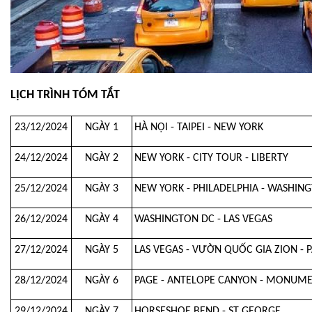
LỊCH TRÌNH TÓM TẮT
23/12/2024
NGÀY 1
HÀ NỘI - TAIPEI - NEW YORK
24/12/2024
NGÀY 2
NEW YORK - CITY TOUR - LIBERTY
25/12/2024
NGÀY 3
NEW YORK - PHILADELPHIA - WASHIN
26/12/2024
NGÀY 4
WASHINGTON DC - LAS VEGAS
27/12/2024
NGÀY 5
LAS VEGAS - VƯỜN QUỐC GIA ZION - 
28/12/2024
NGÀY 6
PAGE - ANTELOPE CANYON - MONUMEN
29/12/2024
NGÀY 7
HORSESHOE BEND - ST GEORGE