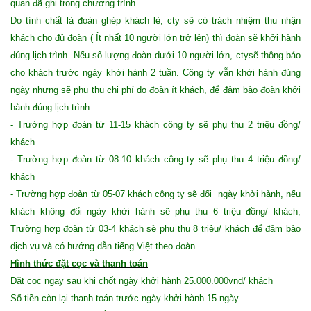
quan đã ghi trong chương trình.
Do tính chất là đoàn ghép khách lẻ, cty sẽ có trách nhiệm thu nhận
khách cho đủ đoàn ( Ít nhất 10 người lớn trở lên) thì đoàn sẽ khởi hành
đúng lịch trình. Nếu số lượng đoàn dưới 10 người lớn, ctysẽ thông báo
cho khách trước ngày khởi hành 2 tuần. Công ty vẫn khởi hành đúng
ngày nhưng sẽ phụ thu chi phí do đoàn ít khách, để đảm bảo đoàn khởi
hành đúng lịch trình.
- Trường hợp đoàn từ 11-15 khách công ty sẽ phụ thu 2 triệu đồng/
khách
- Trường hợp đoàn từ 08-10 khách công ty sẽ phụ thu 4 triệu đồng/
khách
- Trường hợp đoàn từ 05-07 khách công ty sẽ đổi ngày khởi hành, nếu
khách không đổi ngày khởi hành sẽ phụ thu 6 triệu đồng/ khách,
Trường hợp đoàn từ 03-4 khách sẽ phụ thu 8 triệu/ khách để đảm bảo
dịch vụ và có hướng dẫn tiếng Việt theo đoàn
Hình thức đặt cọc và thanh toán
Đặt cọc ngay sau khi chốt ngày khởi hành 25.000.000vnd/ khách
Số tiền còn lại thanh toán trước ngày khởi hành 15 ngày