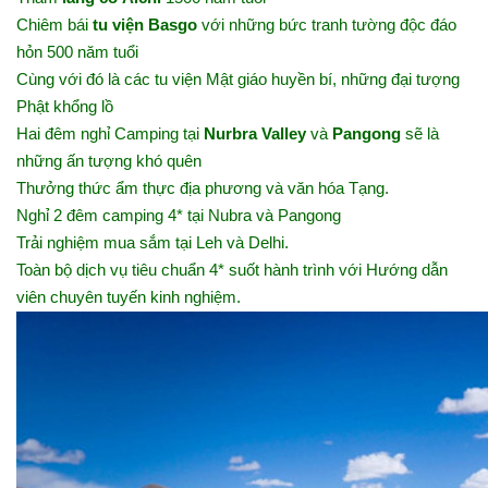
Chiêm bái
tu viện Basgo
với những bức tranh tường độc đáo
hỏn 500 năm tuổi
Cùng với đó là các tu viện Mật giáo huyền bí, những đại tượng
Phật khổng lồ
Hai đêm nghỉ Camping tại
Nurbra Valley
và
Pangong
sẽ là
những ấn tượng khó quên
Thưởng thức ẩm thực địa phương và văn hóa Tạng.
Nghỉ 2 đêm camping 4* tại Nubra và Pangong
Trải nghiệm mua sắm tại Leh và Delhi.
Toàn bộ dịch vụ tiêu chuẩn 4* suốt hành trình với Hướng dẫn
viên chuyên tuyến kinh nghiệm.