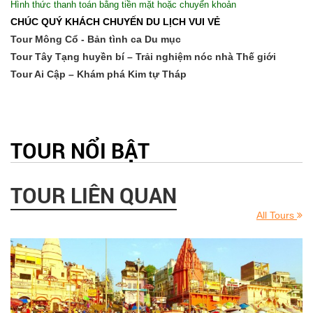
Hình thức thanh toán bằng tiền mặt hoặc chuyển khoản
CHÚC QUÝ KHÁCH CHUYẾN DU LỊCH VUI VẺ
Tour Mông Cổ - Bản tình ca Du mục
Tour Tây Tạng huyền bí – Trải nghiệm nóc nhà Thế giới
Tour Ai Cập – Khám phá Kim tự Tháp
TOUR NỔI BẬT
TOUR LIÊN QUAN
All Tours