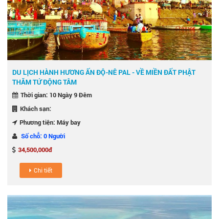
DU LỊCH HÀNH HƯƠNG ẤN ĐỘ-NÊ PAL - VỀ MIỀN ĐẤT PHẬT
THĂM TỨ ĐỘNG TÂM
Thời gian: 10 Ngày 9 Đêm
Khách sạn:
Phương tiện: Máy bay
Số chỗ: 0 Người
34,500,000đ
Chi tiết