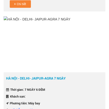
Chi tiết
HÀ NỘI - DELHI- JAIPUR-AGRA 7 NGÀY
Thời gian: 7 NGÀY 6 ĐÊM
Khách sạn:
Phương tiện: Máy bay