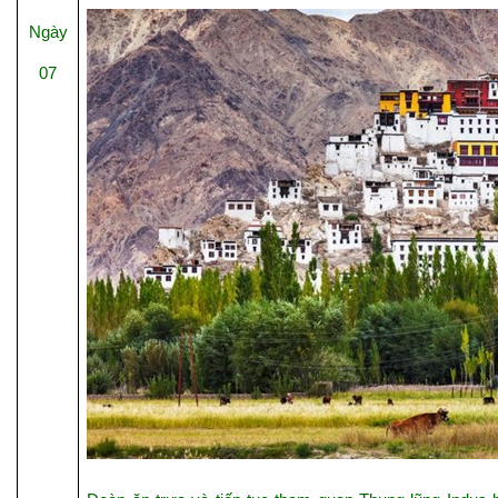
Ngày
07