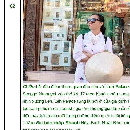
02
Chiều
bắt đầu điểm tham quan đầu tiên với
Leh Palace
Sengge Namgyal vào thế kỷ 17 theo khuôn mẫu cung đ
nhìn xuống Leh. Leh Palace từng là nơi ở của gia đình
tấn công chiếm cứ Ladakh, gia đình hoàng gia đã phải 
điện này trở thành một trong những điểm du lịch nổi tiến
Thăm
đại bảo tháp Shanti
Hòa Bình Nhật Bản, mu