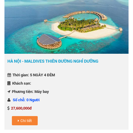
HÀ NỘI - MALDIVES THIÊN ĐƯỜNG NGHỈ DƯỠNG
Thời gian: 5 NGÀY 4 ĐÊM
Khách sạn:
Phương tiện: Máy bay
Số chỗ: 0 Người
27,600,000đ
Chi tiết