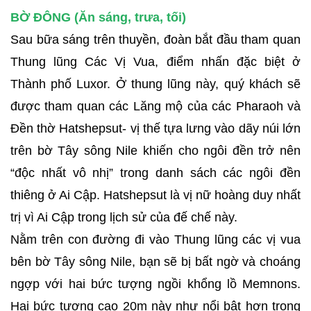
BỜ ĐÔNG (Ăn sáng, trưa, tối)
Sau bữa sáng trên thuyền, đoàn bắt đầu tham quan
Thung lũng Các Vị Vua, điểm nhấn đặc biệt ở
Thành phố Luxor. Ở thung lũng này, quý khách sẽ
được tham quan các Lăng mộ của các Pharaoh và
Đền thờ Hatshepsut- vị thế tựa lưng vào dãy núi lớn
trên bờ Tây sông Nile khiến cho ngôi đền trở nên
“độc nhất vô nhị” trong danh sách các ngôi đền
thiêng ở Ai Cập. Hatshepsut là vị nữ hoàng duy nhất
trị vì Ai Cập trong lịch sử của đế chế này.
Nằm trên con đường đi vào Thung lũng các vị vua
bên bờ Tây sông Nile, bạn sẽ bị bất ngờ và choáng
ngợp với hai bức tượng ngồi khổng lồ Memnons.
Hai bức tượng cao 20m này như nổi bật hơn trong