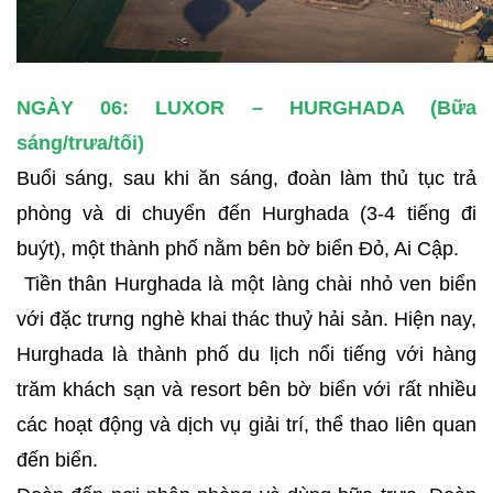
NGÀY 06: LUXOR – HURGHADA (Bữa
sáng/trưa/tối)
Buổi sáng, sau khi ăn sáng, đoàn làm thủ tục trả
phòng và di chuyển đến Hurghada (3-4 tiếng đi
buýt), một thành phố nằm bên bờ biển Đỏ, Ai Cập.
Tiền thân Hurghada là một làng chài nhỏ ven biển
với đặc trưng nghè khai thác thuỷ hải sản. Hiện nay,
Hurghada là thành phố du lịch nổi tiếng với hàng
trăm khách sạn và resort bên bờ biển với rất nhiều
các hoạt động và dịch vụ giải trí, thể thao liên quan
đến biển.