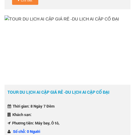
Chi tiết
TOUR DU LỊCH AI CẬP GIÁ RẺ -DU LỊCH AI CẬP CỔ ĐẠI
Thời gian: 8 Ngày 7 Đêm
Khách sạn:
Phương tiện: Máy bay, Ô tô,
Số chỗ: 0 Người