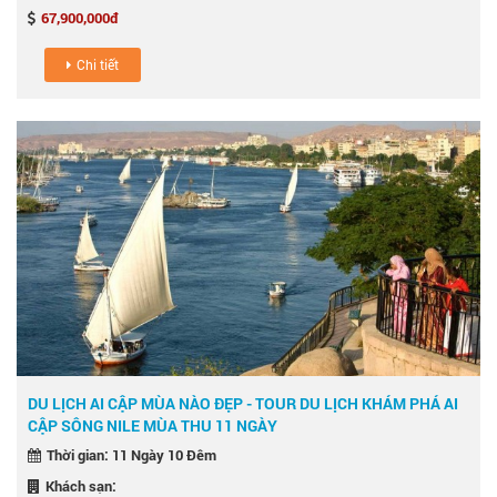
67,900,000đ
Chi tiết
DU LỊCH AI CẬP MÙA NÀO ĐẸP - TOUR DU LỊCH KHÁM PHÁ AI
CẬP SÔNG NILE MÙA THU 11 NGÀY
Thời gian: 11 Ngày 10 Đêm
Khách sạn: