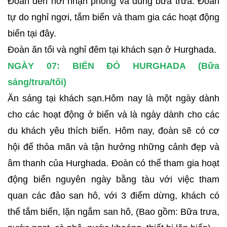
Đoàn đến nơi nhận phòng và dùng bữa trưa. Đoàn
tự do nghỉ ngơi, tắm biển và tham gia các hoạt động
biển tại đây.
Đoàn ăn tối và nghỉ đêm tại khách sạn ở Hurghada.
NGÀY 07: BIỂN ĐỎ HURGHADA (Bữa
sáng/trưa/tối)
Ăn sáng tại khách sạn.Hôm nay là một ngày dành
cho các hoạt động ở biển và là ngày dành cho các
du khách yêu thích biển. Hôm nay, đoàn sẽ có cơ
hội để thỏa mãn và tận hưởng những cảnh đẹp và
âm thanh của Hurghada. Đoàn có thể tham gia hoạt
động biển nguyên ngày bằng tàu với việc tham
quan các đảo san hô, với 3 điểm dừng, khách có
thể tắm biển, lặn ngắm san hô, (Bao gồm: Bữa trưa,