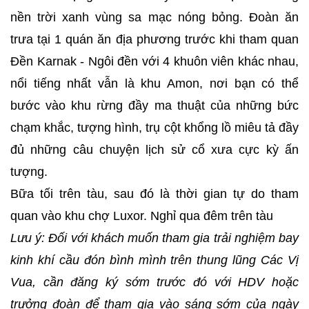
nền trời xanh vùng sa mạc nóng bỏng. Đoàn ăn
trưa tại 1 quán ăn địa phương trước khi tham quan
Đền Karnak - Ngôi đền với 4 khuôn viên khác nhau,
nổi tiếng nhất vẫn là khu Amon, nơi bạn có thể
bước vào khu rừng đầy ma thuật của những bức
chạm khắc, tượng hình, trụ cột khổng lồ miêu tả đầy
đủ những câu chuyện lịch sử cổ xưa cực kỳ ấn
tượng.
Bữa tối trên tàu, sau đó là thời gian tự do tham
quan vào khu chợ Luxor. Nghỉ qua đêm trên tàu
Lưu ý: Đối với khách muốn tham gia trải nghiệm bay
kinh khí cầu đón bình mình trên thung lũng Các Vị
Vua, cần đăng ký sớm trước đó với HDV hoặc
trưởng đoàn để tham gia vào sáng sớm của ngày