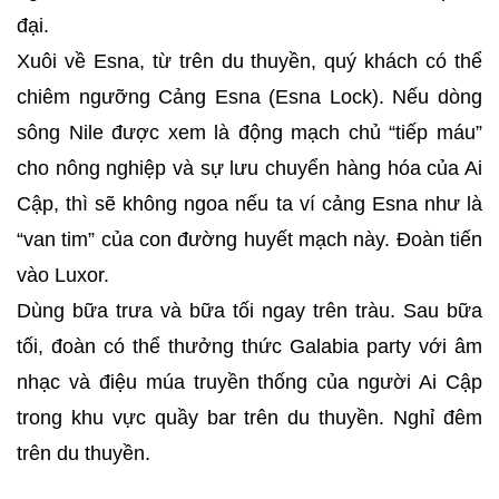
đại.
Xuôi về Esna, từ trên du thuyền, quý khách có thể
chiêm ngưỡng Cảng Esna (Esna Lock). Nếu dòng
sông Nile được xem là động mạch chủ “tiếp máu”
cho nông nghiệp và sự lưu chuyển hàng hóa của Ai
Cập, thì sẽ không ngoa nếu ta ví cảng Esna như là
“van tim” của con đường huyết mạch này. Đoàn tiến
vào Luxor.
Dùng bữa trưa và bữa tối ngay trên tràu. Sau bữa
tối, đoàn có thể thưởng thức Galabia party với âm
nhạc và điệu múa truyền thống của người Ai Cập
trong khu vực quầy bar trên du thuyền. Nghỉ đêm
trên du thuyền.