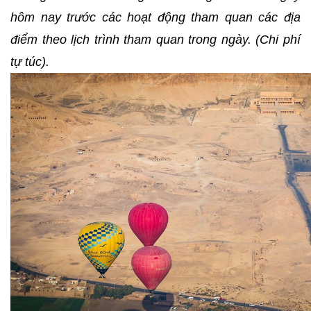
hôm nay trước các hoạt động tham quan các địa
điểm theo lịch trình tham quan trong ngày. (Chi phí
tự túc).