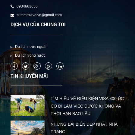
0934663656
summittravelvn@gmail.com
DỊCH VỤ CỦA CHÚNG TÔI
Du lịch nước ngoài
Du lịch trong nước
TIN KHUYẾN MÃI
TÌM HIỂU VỀ ĐIỀU KIỆN VISA 600 ÚC
CÓ ĐI LÀM VIỆC ĐƯỢC KHÔNG VÀ
THỜI HẠN BAO LÂU
NHỮNG BÃI BIỂN ĐẸP NHẤT NHA
TRANG