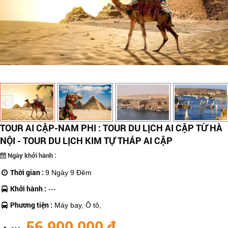
TOUR AI CẬP-NAM PHI : TOUR DU LỊCH AI CẬP TỪ HÀ
NỘI - TOUR DU LỊCH KIM TỰ THÁP AI CẬP
Ngày khởi hành :
Thời gian :
9 Ngày 9 Đêm
Khởi hành :
---
Phương tiện :
Máy bay, Ô tô,
56,900,000 đ