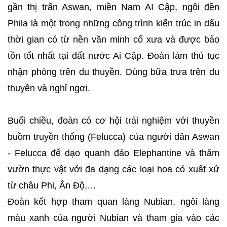
gần thị trấn Aswan, miền Nam AI Cập, ngôi đền
Phila là một trong những công trình kiến trúc in dấu
thời gian có từ nền văn minh cổ xưa và được bảo
tồn tốt nhất tại đất nước Ai Cập. Đoàn làm thủ tục
nhận phòng trên du thuyền. Dùng bữa trưa trên du
thuyền và nghỉ ngơi.
Buổi chiều, đoàn có cơ hội trải nghiệm với thuyền
buồm truyền thống (Felucca) của người dân Aswan
- Felucca để dạo quanh đảo Elephantine và thăm
vườn thực vật với đa dạng các loại hoa có xuất xứ
từ châu Phi, Ân Độ,…
Đoàn kết hợp tham quan làng Nubian, ngôi làng
màu xanh của người Nubian và tham gia vào các