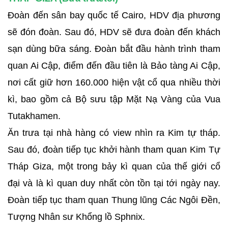
Đoàn đến sân bay quốc tế Cairo, HDV địa phương
sẽ đón đoàn. Sau đó, HDV sẽ đưa đoàn đến khách
sạn dùng bữa sáng. Đoàn bắt đầu hành trình tham
quan Ai Cập, điểm đến đầu tiên là Bảo tàng Ai Cập,
nơi cất giữ hơn 160.000 hiện vật cổ qua nhiều thời
kì, bao gồm cả Bộ sưu tập Mặt Nạ Vàng của Vua
Tutakhamen.
Ăn trưa tại nhà hàng có view nhìn ra Kim tự tháp.
Sau đó, đoàn tiếp tục khởi hành tham quan Kim Tự
Tháp Giza, một trong bảy kì quan của thế giới cổ
đại và là kì quan duy nhất còn tồn tại tới ngày nay.
Đoàn tiếp tục tham quan Thung lũng Các Ngôi Đền,
Tượng Nhân sư Khổng lồ Sphnix.