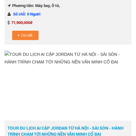
Phương tiện: Máy bay, Ô tô,
Số chỗ: 0 Người
71,900,000đ
Chi tiết
TOUR DU LỊCH AI CẬP JORDAN TỪ HÀ NỘI - SÀI SÒN - HÀNH
TRÌNH CHẠM TỚI NHỮNG NỀN VĂN MINH CỔ ĐẠI