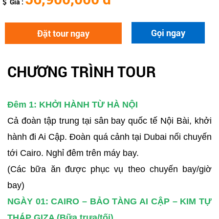
Giá :
Gọi ngay
Đặt tour ngay
CHƯƠNG TRÌNH TOUR
Đêm 1: KHỞI HÀNH TỪ HÀ NỘI
Cả đoàn tập trung tại sân bay quốc tế Nội Bài, khởi
hành đi Ai Cập. Đoàn quá cảnh tại Dubai nối chuyến
tới Cairo. Nghỉ đêm trên máy bay.
(Các bữa ăn được phục vụ theo chuyến bay/giờ
bay)
NGÀY 01: CAIRO – BẢO TÀNG AI CẬP – KIM TỰ
THÁP GIZA (Bữa trưa/tối)