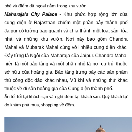
phê và điểm dã ngoại nằm trong khu vườn
Maharaja’s City Palace
-
Khu phức hợp rộng lớn của
cung điện ở Rajasthan chiếm một phần bảy thành phố
Jaipur có tường bao quanh và chia thành một loạt sân, tòa
nhà,
và những khu vườn.
Nơi này
bao gồm Chandra
Mahal và Mubarak Mahal cùng với nhiều cung điện khác.
Đây
từng là
Ngôi của Maharaja của Jaipur. Chandra Mahal
hiện là một bảo tàng và một phần nhỏ
là nơi cư trú,
thuộc
sở hữu
của hoàng gia. Bảo tàng trưng bày các sản phẩm
thủ công độc đáo khác nhau, Vũ khí và những thứ khác
thuộc về
di sản hoàng gia của
Cung điện thành phố.
Ăn tối tối tại khách sạn và nghỉ đêm tại khách sạn. Quý khách tự
do khám phá mua, shopping về đêm.