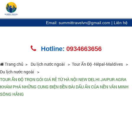
Email: summittravelvn@gmail.com
|
Liên hệ
Hotline:
0934663656
Trang chủ
Du lịch nước ngoài
Tour Ấn Độ -Nêpal-Maldives
Du lịch nước ngoài
TOUR ẤN ĐỘ TRỌN GÓI GIÁ RẺ TỪ HÀ NỘI NEW DELHI JAIPUR AGRA
KHÁM PHÁ NHỮNG CUNG ĐIỆN ĐỀN ĐÀI DẤU ẤN CỦA NỀN VĂN MINH
SÔNG HẰNG