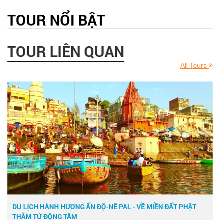
TOUR NỔI BẬT
TOUR LIÊN QUAN
All Tours
DU LỊCH HÀNH HƯƠNG ẤN ĐỘ-NÊ PAL - VỀ MIỀN ĐẤT PHẬT
THĂM TỨ ĐỘNG TÂM