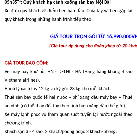
+1
05h35
: Quý khách hạ cánh xuống sân bay Nội Bài
Xe đưa quý khách về điểm hẹn ban đầu. Chia tay và hẹn gặp lại
quý khách trong những hành trình tiếp theo
GIÁ TOUR TRỌN GÓI TỪ 16.990.000
(Giá tour áp dụng cho đoàn ghép từ 20 khá
GIÁ TOUR BAO GỒM:
Vé máy bay khứ hồi HN - DELHI - HN (Hãng hàng không 4 sao
Vietnam airlines).
Hành lý xách tay 12 kg và ký gửi 23 kg cho mỗi khách.
Thuế sân bay quốc tế hai nước + phí xăng dầu máy bay + Thuế
an ninh (có thể thay đổi tùy theo tình hình xăng dầu thế giới).
Xe máy lạnh phục vụ tham quan suốt tuyến tại nước ngoài theo
chương trình.
Khách sạn 3 - 4 sao, 2 khách/phòng hoặc 3 khách/phòng.