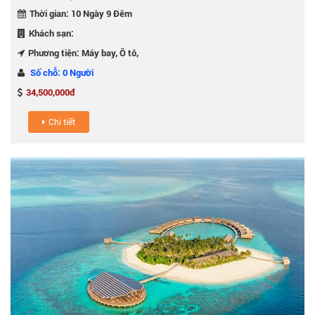
Thời gian: 10 Ngày 9 Đêm
Khách sạn:
Phương tiện: Máy bay, Ô tô,
Số chỗ: 0 Người
34,500,000đ
Chi tiết