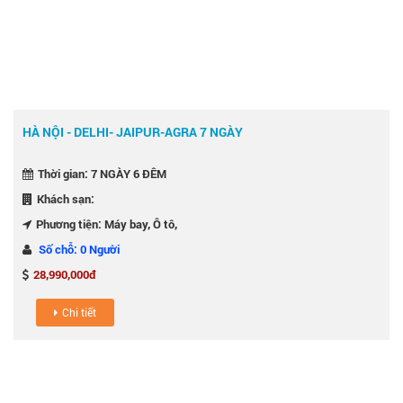
HÀ NỘI - DELHI- JAIPUR-AGRA 7 NGÀY
Thời gian: 7 NGÀY 6 ĐÊM
Khách sạn:
Phương tiện: Máy bay, Ô tô,
Số chỗ: 0 Người
28,990,000đ
Chi tiết