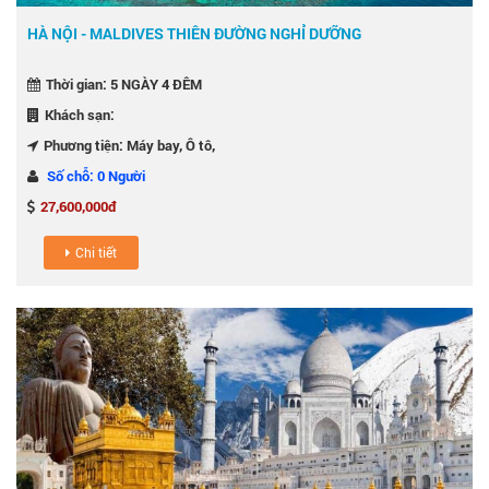
HÀ NỘI - MALDIVES THIÊN ĐƯỜNG NGHỈ DƯỠNG
Thời gian: 5 NGÀY 4 ĐÊM
Khách sạn:
Phương tiện: Máy bay, Ô tô,
Số chỗ: 0 Người
27,600,000đ
Chi tiết