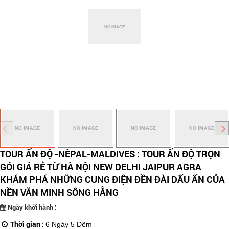
TOUR ẤN ĐỘ -NÊPAL-MALDIVES : TOUR ẤN ĐỘ TRỌN
GÓI GIÁ RẺ TỪ HÀ NỘI NEW DELHI JAIPUR AGRA
KHÁM PHÁ NHỮNG CUNG ĐIỆN ĐỀN ĐÀI DẤU ẤN CỦA
NỀN VĂN MINH SÔNG HẰNG
Ngày khởi hành :
Thời gian :
6 Ngày 5 Đêm