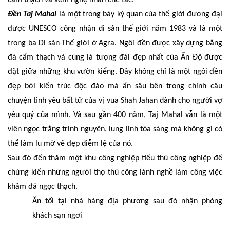
Đền Taj Mahal
là một trong bảy kỳ quan của thế giới đương đại
được UNESCO công nhận di sản thế giới năm 1983 và là một
trong ba Di sản Thế giới ở Agra. Ngôi đền được xây dựng bằng
đá cẩm thạch và cũng là tượng đài đẹp nhất của Ấn Độ được
đặt giữa những khu vườn kiểng. Đây không chỉ là một ngôi đền
đẹp bởi kiến trúc độc đáo mà ẩn sâu bên trong chính câu
chuyện tình yêu bất tử của vị vua Shah Jahan dành cho người vợ
yêu quý của mình. Và sau gần 400 năm, Taj Mahal vẫn là một
viên ngọc trắng trinh nguyên, lung linh tỏa sáng mà không gì có
thể làm lu mờ vẻ đẹp diễm lệ của nó.
Sau đó đến thăm một khu công nghiệp tiểu thủ công nghiệp để
chứng kiến những người thợ thủ công lành nghề làm công việc
khảm đá ngọc thạch.
Ăn tối tại nhà hàng địa phương sau đó nhận phòng
khách sạn ngơi