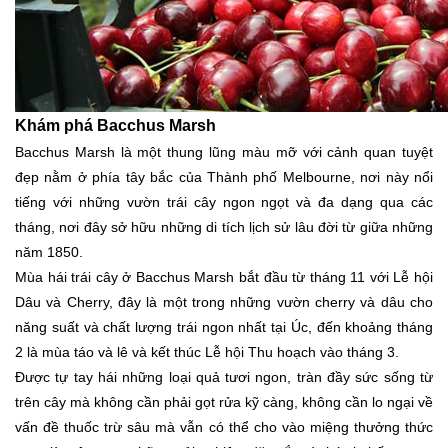
Khám phá Bacchus Marsh
Bacchus Marsh là một thung lũng màu mỡ với cảnh quan tuyệt
đẹp nằm ở phía tây bắc của Thành phố Melbourne, nơi này nổi
tiếng với những vườn trái cây ngon ngọt và đa dạng qua các
tháng, nơi đây sở hữu những di tích lịch sử lâu đời từ giữa những
năm 1850.
Mùa hái trái cây ở Bacchus Marsh bắt đầu từ tháng 11 với Lễ hội
Dâu và Cherry, đây là một trong những vườn cherry và dâu cho
năng suất và chất lượng trái ngon nhất tại Úc, đến khoảng tháng
2 là mùa táo và lê và kết thúc Lễ hội Thu hoạch vào tháng 3.
Được tự tay hái những loại quả tươi ngon, tràn đầy sức sống từ
trên cây mà không cần phải gọt rửa kỹ càng, không cần lo ngại về
vấn đề thuốc trừ sâu mà vẫn có thể cho vào miệng thưởng thức