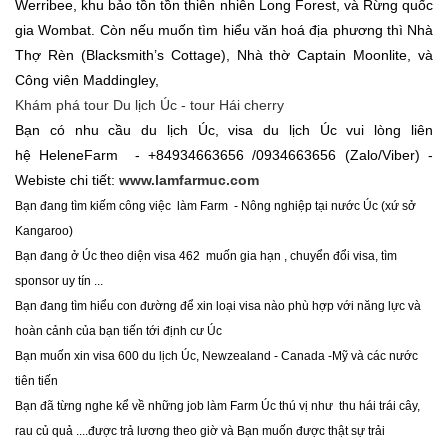
Werribee, khu bảo tồn tồn thiên nhiên Long Forest, và Rừng quốc
gia Wombat. Còn nếu muốn tìm hiểu văn hoá địa phương thì Nhà
Thợ Rèn (Blacksmith’s Cottage), Nhà thờ Captain Moonlite, và
Công viên Maddingley,
Khám phá tour Du lịch Úc - tour Hái cherry
Bạn có nhu cầu du lịch Úc, visa du lịch Úc vui lòng liên
hệ HeleneFarm - +84934663656 /0934663656 (Zalo/Viber) -
Webiste chi tiết:
www.lamfarmuc.com
Bạn đang tìm kiếm công việc làm Farm - Nông nghiệp tại nước Úc (xứ sở
Kangaroo)
Bạn đang ở Úc theo diện visa 462 muốn gia hạn , chuyển đổi visa, tìm
sponsor uy tín ...
Bạn đang tìm hiểu con đường để xin loại visa nào phù hợp với năng lực và
hoàn cảnh của bạn tiến tới định cư Úc
Bạn muốn xin visa 600 du lịch Úc, Newzealand - Canada -Mỹ và các nước
tiên tiến
Bạn đã từng nghe kể về những job làm Farm Úc thú vị như thu hái trái cây,
rau củ quả ....được trả lương theo giờ và Bạn muốn được thật sự trải