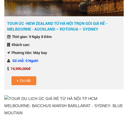
TOUR ÚC -NEW ZEALAND TỪ HÀ NỘI TRỌN GÓI GIÁ RẺ -
MELBOURNE - AUCKLAND – ROTORUA – SYDNEY
Thời gian: 9 Ngày 8 Đêm
Khách sạn:
Phương tiện: Máy bay
Số chỗ: 0 Người
74,990,000đ
Chi tiết