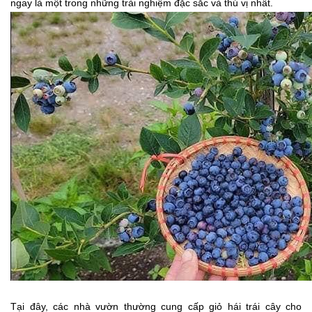
ngay là một trong những trải nghiệm đặc sắc và thú vị nhất.
Tại đây, các nhà vườn thường cung cấp giỏ hái trái cây cho