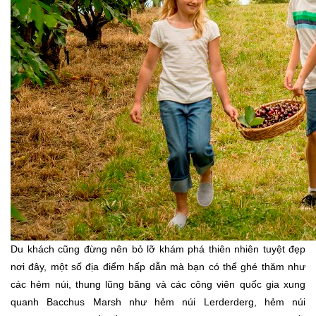
Du khách cũng đừng nên bỏ lỡ khám phá thiên nhiên tuyệt đẹp
nơi đây, một số địa điểm hấp dẫn mà bạn có thể ghé thăm như
các hẻm núi, thung lũng băng và các công viên quốc gia xung
quanh Bacchus Marsh như hẻm núi Lerderderg, hẻm núi