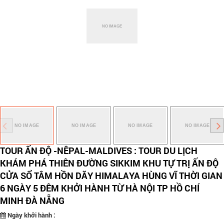
TOUR ẤN ĐỘ -NÊPAL-MALDIVES : TOUR DU LỊCH
KHÁM PHÁ THIÊN ĐƯỜNG SIKKIM KHU TỰ TRỊ ẤN ĐỘ
CỬA SỔ TÂM HỒN DÃY HIMALAYA HÙNG VĨ THỜI GIAN
6 NGÀY 5 ĐÊM KHỞI HÀNH TỪ HÀ NỘI TP HỒ CHÍ
MINH ĐÀ NẴNG
Ngày khởi hành :