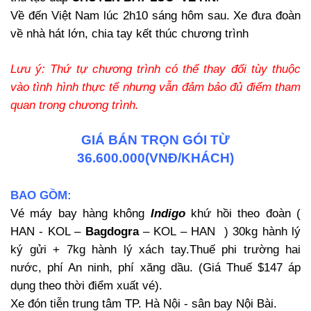
Về đến Việt Nam lúc 2h10 sáng hôm sau. Xe đưa đoàn
về nhà hát lớn, chia tay kết thúc chương trình
Lưu ý: Thứ tự chương trình có thể thay đổi tùy thuộc
vào tình hình thực tế nhưng vẫn đảm bảo đủ điểm tham
quan trong chương trình.
GIÁ BÁN TRỌN GÓI TỪ
36.600.000(VNĐ/KHÁCH)
BAO GỒM:
Vé máy bay hàng không
Indigo
khứ hồi theo đoàn (
HAN - KOL –
Bagdogra
– KOL – HAN ) 30kg hành lý
ký gửi + 7kg hành lý xách tay.Thuế phi trường hai
nước, phí An ninh, phí xăng dầu. (Giá Thuế $147 áp
dụng theo thời điểm xuất vé).
Xe đón tiễn trung tâm TP. Hà Nội - sân bay Nội Bài.