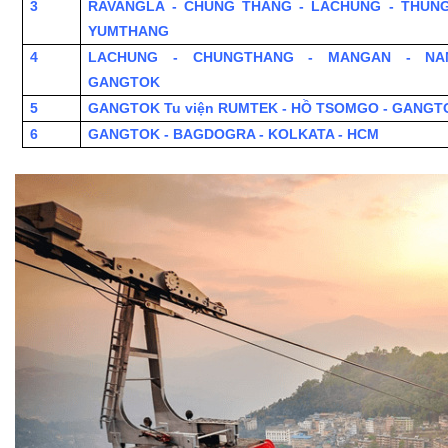
3
RAVANGLA - CHUNG THANG - LACHUNG - THUN
YUMTHANG
4
LACHUNG - CHUNGTHANG - MANGAN - NA
GANGTOK
5
GANGTOK Tu viện RUMTEK - HỒ TSOMGO - GANGT
6
GANGTOK - BAGDOGRA - KOLKATA - HCM