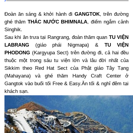
Đoàn ăn sáng & khởi hành đi
GANGTOK
, trên đường
ghé thăm
THÁC NƯỚC BHIMNALA
, điểm ngắm cảnh
Singhik.
Sau khi ăn trưa tại Rangrang, đoàn thăm quan
TU VIỆN
LABRANG
(giáo phái Nigmapa) &
TU VIỆN
PHODONG
(Kargyupa Sect) trên đường đi, cả hai đều
thuộc một trong sáu tu viện lớn và lâu đời nhất của
Sikkim theo Red Hat Sect của Phật giáo Tây Tạng
(Mahayana) và ghé thăm Handy Craft Center ở
Gangtok vào buổi tối Free & Easy.Ăn tối & nghỉ đêm tại
khách sạn.