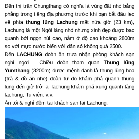
Đến thị trấn Chungthang có nghĩa là vùng đất nhỏ bằng
phẳng trong tiếng địa phương trước khi bạn bắt đầu leo
về phía
thung lũng Lachung
mất nửa giờ (23 km),
Lachung là một Ngôi làng nhỏ nhưng xinh đẹp được bao
quanh bởi ngọn núi cao, nằm ở độ cao khoảng 2800m
so với mực nước biển với dân số không quá 2500.
Đến
LACHUNG
đoàn ăn trưa nhận phòng khách sạn
nghỉ ngơi - Chiều đoàn tham quan
Thung lũng
Yumthang
(3200m) được mệnh danh là thung lũng hoa
(trà & đồ ăn nhẹ) đoàn tự do khám phá quanh thung
lũng đến giờ trở lại lachung khám phá xung quanh làng
lachung, Tu viện, v.v.
Ăn tối & nghỉ đêm tại khách sạn tại Lachung.