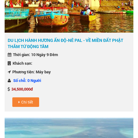
DU LỊCH HÀNH HƯƠNG ẤN ĐỘ-NÊ PAL - VỀ MIỀN ĐẤT PHẬT
THĂM TỨ ĐỘNG TÂM
Thời gian: 10 Ngày 9 Đêm
Khách sạn:
Phương tiện: Máy bay
Số chỗ: 0 Người
34,500,000đ
Chi tiết