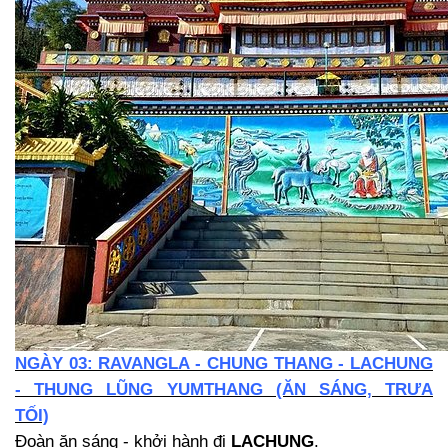
NGÀY 03: RAVANGLA - CHUNG THANG - LACHUNG
- THUNG LŨNG YUMTHANG (ĂN SÁNG, TRƯA
TỐI)
Đoàn ăn sáng - khởi hành đi
LACHUNG
.