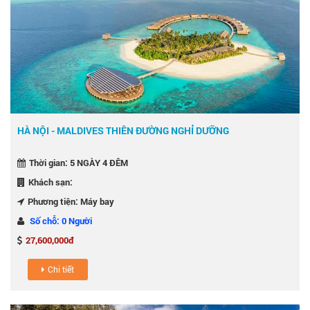
HÀ NỘI - MALDIVES THIÊN ĐƯỜNG NGHỈ DƯỠNG
Thời gian: 5 NGÀY 4 ĐÊM
Khách sạn:
Phương tiện: Máy bay
Số chỗ: 0 Người
27,600,000đ
Chi tiết