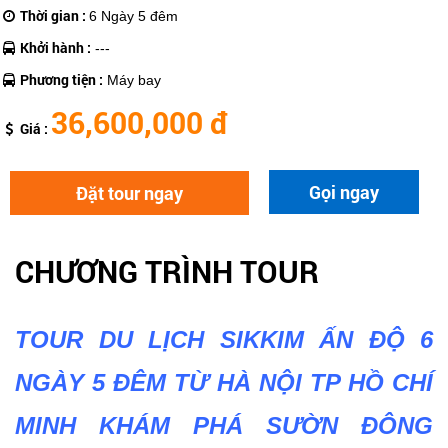
Thời gian :
6 Ngày 5 đêm
Khởi hành :
---
Phương tiện :
Máy bay
36,600,000 đ
Giá :
Gọi ngay
Đặt tour ngay
CHƯƠNG TRÌNH TOUR
TOUR DU LỊCH SIKKIM ẤN ĐỘ 6
NGÀY 5 ĐÊM TỪ HÀ NỘI TP HỒ CHÍ
MINH KHÁM PHÁ SƯỜN ĐÔNG