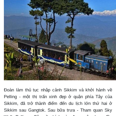
Đoàn làm thủ tục nhập cảnh Sikkim và khởi hành về
Pelling - một thị trấn xinh đẹp ở quận phía Tây của
Sikkim, đã trở thành điểm đến du lịch lớn thứ hai ở
Sikkim sau Gangtok. Sau bữa trưa - Tham quan Sky