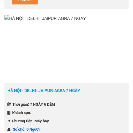
HÀ NỘI - DELHI- JAIPUR-AGRA 7 NGÀY
Thời gian: 7 NGÀY 6 ĐÊM
Khách sạn:
Phương tiện: Máy bay
Số chỗ: 0 Người