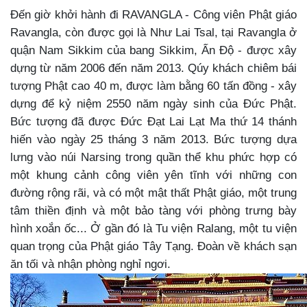
Đến giờ khởi hành đi RAVANGLA - Công viên Phật giáo
Ravangla, còn được gọi là Như Lai Tsal, tại Ravangla ở
quận Nam Sikkim của bang Sikkim, Ấn Độ - được xây
dựng từ năm 2006 đến năm 2013. Qúy khách chiêm bái
tượng Phật cao 40 m, được làm bằng 60 tấn đồng - xây
dựng để kỷ niệm 2550 năm ngày sinh của Đức Phật.
Bức tượng đã được Đức Đạt Lai Lạt Ma thứ 14 thánh
hiến vào ngày 25 tháng 3 năm 2013. Bức tượng dựa
lưng vào núi Narsing trong quần thể khu phức hợp có
một khung cảnh công viên yên tĩnh với những con
đường rộng rãi, và có một mật thất Phật giáo, một trung
tâm thiền định và một bảo tàng với phòng trưng bày
hình xoắn ốc... Ở gần đó là Tu viện Ralang, một tu viện
quan trọng của Phật giáo Tây Tạng. Đoàn về khách sạn
ăn tối và nhận phòng nghỉ ngơi.