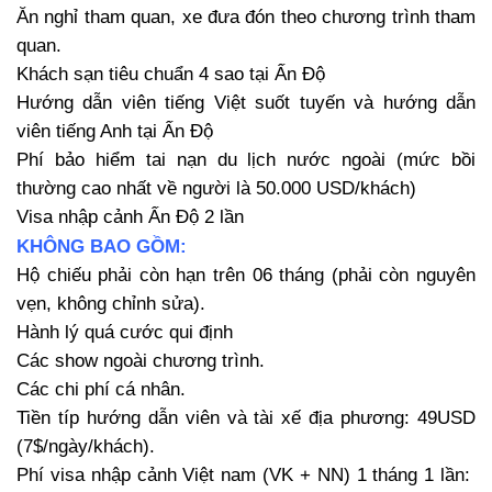
Ăn nghỉ tham quan, xe đưa đón theo chương trình tham
quan.
Khách sạn tiêu chuẩn 4 sao tại Ấn Độ
Hướng dẫn viên tiếng Việt suốt tuyến và hướng dẫn
viên tiếng Anh tại Ấn Độ
Phí bảo hiểm tai nạn du lịch nước ngoài (mức bồi
thường cao nhất về người là 50.000 USD/khách)
Visa nhập cảnh Ấn Độ 2 lần
KHÔNG BAO GỒM:
Hộ chiếu phải còn hạn trên 06 tháng (phải còn nguyên
vẹn, không chỉnh sửa).
Hành lý quá cước qui định
Các show ngoài chương trình.
Các chi phí cá nhân.
Tiền típ hướng dẫn viên và tài xế địa phương: 49USD
(7$/ngày/khách).
Phí visa nhập cảnh Việt nam (VK + NN) 1 tháng 1 lần: