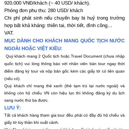
920.000 VNĐ/khách (~ 40 USD/ khách).
Phòng đơn phụ thu: 280 USD/ khách
Chi phí phát sinh nếu chuyến bay bị huỷ trong trường
hợp bất khả kháng: thiên tai, thời tiết, đình công…
VAT.
MỤC DÀNH CHO KHÁCH MANG QUỐC TỊCH NƯỚC
NGOÀI HOẶC VIỆT KIỀU:
Quý khách mang 2 Quốc tịch hoặc Travel Document (chưa nhập
quốc tịch) vui lòng thông báo với nhân viên bán tour ngay thời
điểm đăng ký tour và nộp bản gốc kèm các giấy tờ có liên quan
(nếu có).
Quý khách chỉ mang thẻ xanh (thẻ tạm trú tại nước ngoài) và
không còn hộ chiếu VN còn hiệu lực thì không đăng ký du lịch
sang nước thứ ba được.
LƯU Ý:
Tất cả khách hàng tham gia tour đều phải có đầy đủ hộ chiếu và
giấy tờ tùy thân khi xuất cảnh.