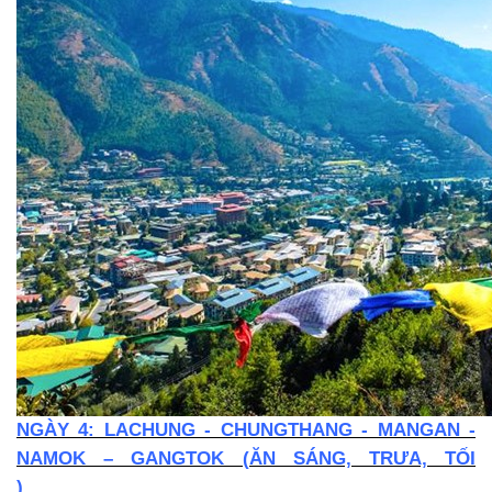
NGÀY 4: LACHUNG - CHUNGTHANG - MANGAN -
NAMOK – GANGTOK (ĂN SÁNG, TRƯA, TỐI
)