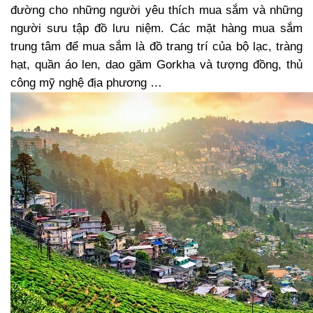
đường cho những người yêu thích mua sắm và những
người sưu tập đồ lưu niệm. Các mặt hàng mua sắm
trung tâm để mua sắm là đồ trang trí của bộ lạc, tràng
hạt, quần áo len, dao găm Gorkha và tượng đồng, thủ
công mỹ nghệ địa phương …